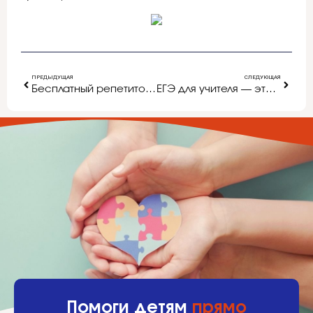
ПРЕДЫДУЩАЯ
СЛЕДУЮЩАЯ
Бесплатный репетитор: подготовка к ЕГЭ
ЕГЭ для учителя — это стимул для самосовершенствования
Помоги детям
прямо