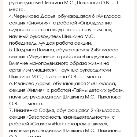
руководители Шишкина М.С., Пыханова О.В. — I
место.
4. Черникова Дарья, обучающаяся 6 «А» класса,
секция «Биология», с работой «Определение
видового состава меда по составу пыльцы»,
научный руководитель Шишкина М.С. —
победитель, лучшая работа секции.
5. Шадрина Полина, обучающаяся 2 «В» класса,
секция «Медицина», с работой «Гиподинамия.
Влияние малоподвижного образа жизни на
организм учащихся», научные руководители
Шишкина М.С., Пыханова О.В. — I место.
6. Иванова Дарья, обучающаяся 2 «В» класса,
секция «Химия», с работой «Тайны детских зубов»,
научные руководители Шишкина М.С., Пыханова
О.В. — I место.
7. Никитенко Софья, обучающаяся 2 «В» класса,
секция «Безопасность жизнедеятельности», с
работой «Скажем «Нет» пожарам в школе»,
научные руководители Шишкина М.С., Пыханова