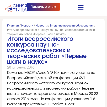
Помочь детям
Синяя птица это…
Документы и отчеты
Получить помощь
Главная
/
Новости
/
Новости
/
Внешние новости образования
/
Итоги всероссийского конкурса научно-исследовательских и
творческих работ «Первые шаги в науке»
Итоги всероссийского
конкурса научно-
исследовательских и
творческих работ «Первые
шаги в науке»
28 апреля, 2016
Команда МБОУ «Лицей №10» приняла участие во
Всероссийской детской конференции XVII
Всероссийского детского конкурса научно-
исследовательских и творческих работ «Первые
шаги в науке», которая состоялась в Москве 20-22
апреля 2016 года. На конференции учащиеся 1-6
классов представили 11 работ. Жюри