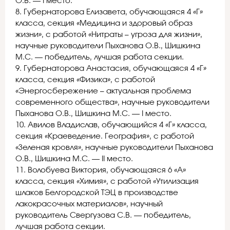
О.В. — I место.
8. Губернаторова Елизавета, обучающаяся 4 «Г»
класса, секция «Медицина и здоровый образ
жизни», с работой «Нитраты – угроза для жизни»,
научные руководители Пыханова О.В., Шишкина
М.С. — победитель, лучшая работа секции.
9. Губернаторова Анастасия, обучающаяся 4 «Г»
класса, секция «Физика», с работой
«Энергосбережение – актуальная проблема
современного общества», научные руководители
Пыханова О.В., Шишкина М.С. — I место.
10. Авилов Владислав, обучающийся 4 «Г» класса,
секция «Краеведение. География», с работой
«Зеленая кровля», научные руководители Пыханова
О.В., Шишкина М.С. — II место.
11. Волобуева Виктория, обучающаяся 6 «А»
класса, секция «Химия», с работой «Утилизация
шлаков Белгородской ТЭЦ в производстве
лакокрасочных материалов», научный
руководитель Свергузова С.В. — победитель,
лучшая работа секции.