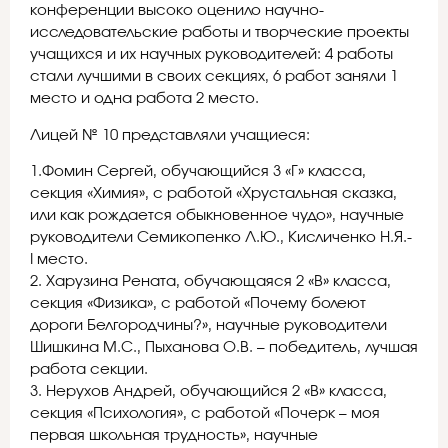
конференции высоко оценило научно-
исследовательские работы и творческие проекты
учащихся и их научных руководителей: 4 работы
стали лучшими в своих секциях, 6 работ заняли 1
место и одна работа 2 место.
Лицей № 10 представляли учащиеся:
1.Фомин Сергей, обучающийся 3 «Г» класса,
секция «Химия», с работой «Хрустальная сказка,
или как рождается обыкновенное чудо», научные
руководители Семикопенко Л.Ю., Кисличенко Н.Я.-
I место.
2. Харузина Рената, обучающаяся 2 «В» класса,
секция «Физика», с работой «Почему болеют
дороги Белгородчины?», научные руководители
Шишкина М.С., Пыханова О.В. – победитель, лучшая
работа секции.
3. Нерухов Андрей, обучающийся 2 «В» класса,
секция «Психология», с работой «Почерк – моя
первая школьная трудность», научные