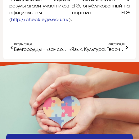
результатами участников ЕГЭ, опубликованный на
официальном портале ЕГЭ
(
http://check.ege.edu.ru/
).
ПРЕДЫДУЩАЯ
СЛЕДУЮЩАЯ
Белгородцы – «за» сохранение природы!
«Язык. Культура. Творчество»