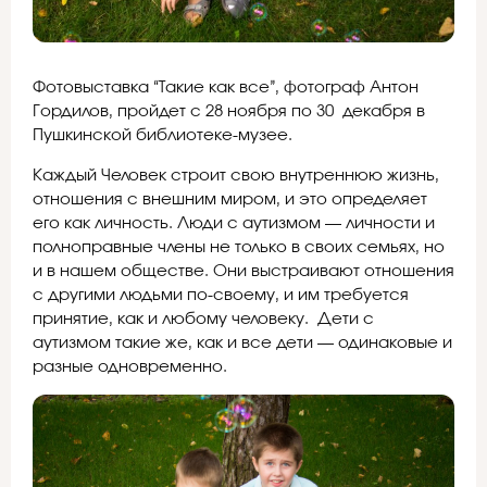
Фотовыставка “Такие как все”, фотограф Антон
Гордилов, пройдет с 28 ноября по 30 декабря в
Пушкинской библиотеке-музее.
Каждый Человек строит свою внутреннюю жизнь,
отношения с внешним миром, и это определяет
его как личность. Люди с аутизмом — личности и
полноправные члены не только в своих семьях, но
и в нашем обществе. Они выстраивают отношения
с другими людьми по-своему, и им требуется
принятие, как и любому человеку. Дети с
аутизмом такие же, как и все дети — одинаковые и
разные одновременно.