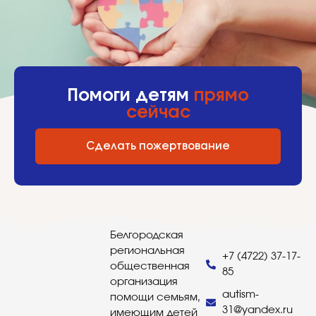
Помоги детям
прямо
сейчас
Сделать пожертвование
Белгородская
региональная
+7 (4722) 37-17-
общественная
85
организация
autism-
помощи семьям,
31@yandex.ru
имеющим детей