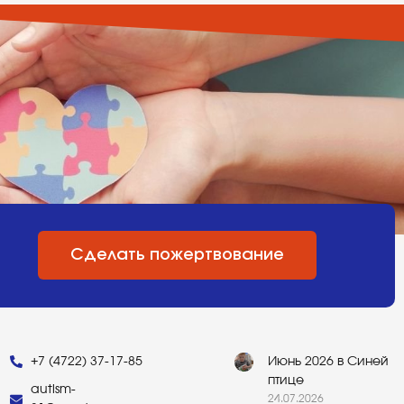
Сделать пожертвование
+7 (4722) 37-17-85
Июнь 2026 в Синей
птице
autism-
24.07.2026