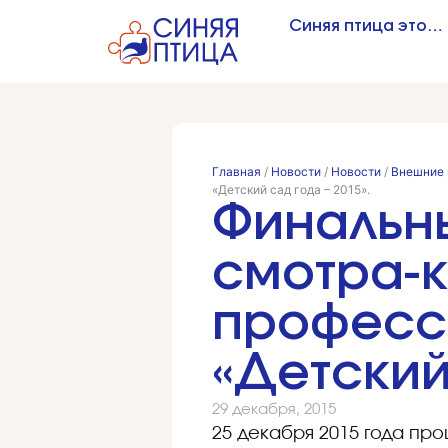
Синяя птица это…
Главная
/
Новости
/
Новости
/
Внешние 
«Детский сад года – 2015».
Финальны
смотра-
професс
«Детский
29 декабря, 2015
25 декабря 2015 года пр