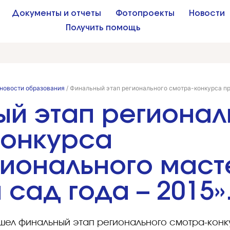
Документы и отчеты
Фотопроекты
Новости
Получить помощь
новости образования
/
Финальный этап регионального смотра-конкурса п
й этап регионал
конкурса
ионального маст
 сад года – 2015»
ошел финальный этап регионального смотра-кон