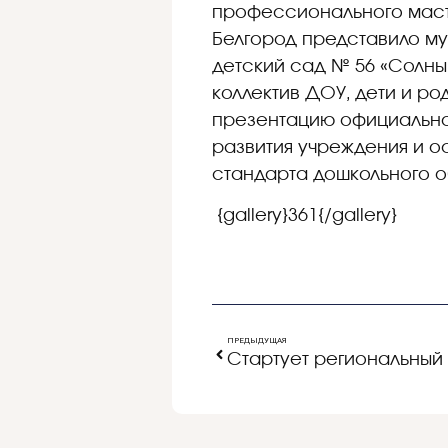
профессионального масте
Белгород представило м
детский сад № 56 «Солн
коллектив ДОУ, дети и ро
презентацию официальног
развития учреждения и 
стандарта дошкольного 
{gallery}361{/gallery}
ПРЕДЫДУЩАЯ