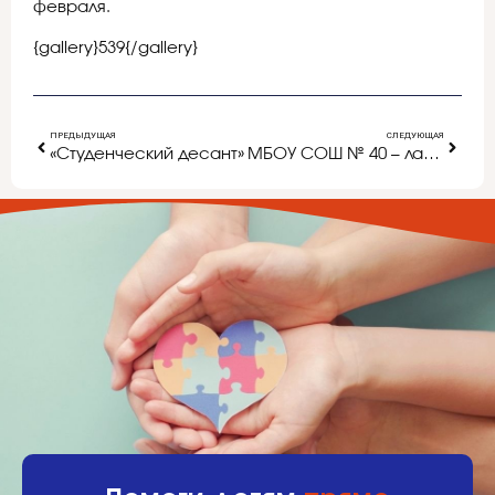
февраля.
{gallery}539{/gallery}
ПРЕДЫДУЩАЯ
СЛЕДУЮЩАЯ
«Студенческий десант»
МБОУ СОШ № 40 – лауреат конкурса «100 лучших школ России»