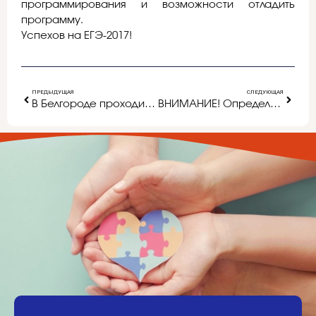
программирования и возможности отладить
программу.
Успехов на ЕГЭ-2017!
ПРЕДЫДУЩАЯ
СЛЕДУЮЩАЯ
В Белгороде проходит Декада инвалидов
ВНИМАНИЕ! Определим вместе дату приёма заявлений в 1-й класс