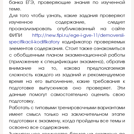
банка ЕГЭ, проверяющие знания по изученной
теме.
Для того чтобы узнать, какие задания проверяют
изученное содержание, следует
проанализировать опубликованный на сайте
ФИПИ
http://new.fipi.ru/ege-i-gve-11/demoversii-
specifikacii-kodifikatory
кодификатор проверяемых
элементов содержания. Стоит также ознакомиться
с обобщенным планом экзаменационной работы
(приложение к спецификации экзамена), обратив
внимание на то, какова предполагаемая
сложность каждого из заданий и рекомендуемое
время на его выполнение, какие требования к
подготовке выпускников оно проверяет. Эти
данные помогут самостоятельно оценить свою
подготовку.
Работать с типовыми тренировочными вариантами
имеет смысл только на заключительном этапе
подготовки к экзамену, когда пройдены все темы и
освоено все содержание.