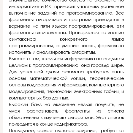
Значительное количество баллов на экзамене по
информатике и ИКТ приносит участнику успешное
выполнение заданий по программированию. Все
фрагменты алгоритмов и программ приводятся в
варианте на пяти языках программирования, эти
фрагменты эквивалентны. Проверяется не знание
синтаксиса конкретного языка
программирования, а умение читать, формально
исполнять и анализировать алгоритмы.
Вместе с тем, школьная информатика не сводится
целиком к программированию, она гораздо шире.
Для успешной сдачи экзамена требуется знать
основы математической логики, теоретические
основы кодирования информации, компьютерного
моделирования, технологий электронных таблиц и
компьютерных баз данных.
Высокий балл на экзамене нельзя получить, не
умея распознавать фрагменты из списка
обязательных к изучению алгоритмов. Этот список
приводится в конце кодификатора.
Последнее, самое сложное задание, требует от