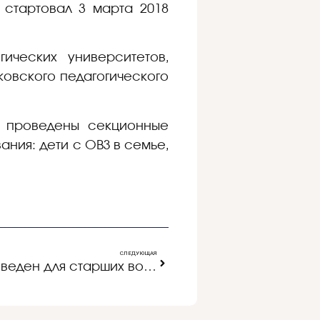
 стартовал 3 марта 2018
ических университетов,
ковского педагогического
и проведены секционные
ния: дети с ОВЗ в семье,
СЛЕДУЮЩАЯ
Авторский семинар проведен для старших воспитателей МДОУ и заместителей директоров МБОУ