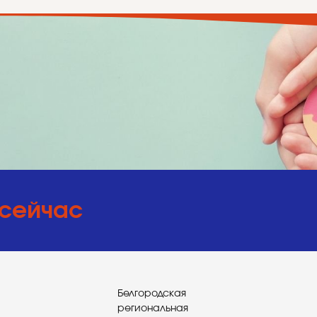
 сейчас
Белгородская
региональная