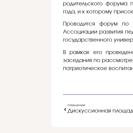
родительского форума п
года, и к которому прис
Проводится форум по и
Ассоциации развития пед
государственного универ
В рамках его проведен
заседания по рассмотрен
патриотическое воспитан
ПРЕДЫДУЩАЯ