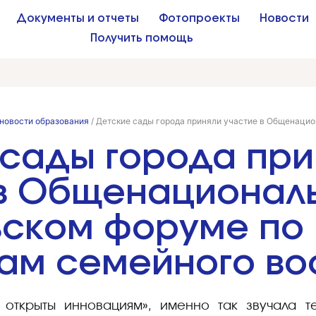
Документы и отчеты
Фотопроекты
Новости
Получить помощь
новости образования
/
Детские сады города приняли участие в Общенаци
 сады города при
 в Общенационал
ьском форуме по
ам семейного во
, открыты инновациям», именно так звучала 