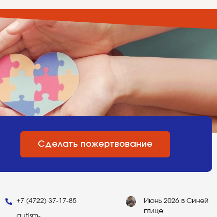
Сделать пожертвование
+7 (4722) 37-17-85
Июнь 2026 в Синей
птице
autism-