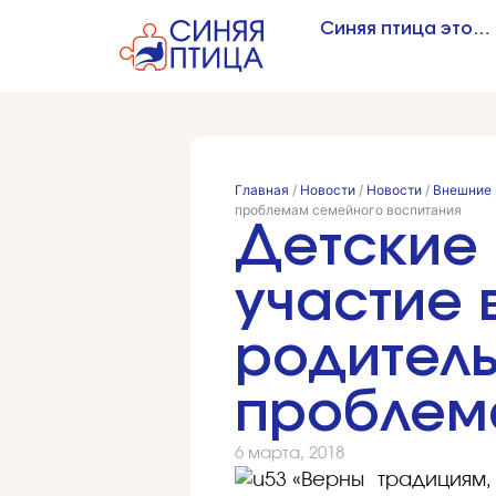
Синяя птица это…
Главная
/
Новости
/
Новости
/
Внешние 
проблемам семейного воспитания
Детские
участие
родител
проблем
6 марта, 2018
«Верны традициям