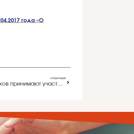
04.2017 года «О
СЛЕДУЮЩАЯ
Свыше 60 тысяч школьников принимают участие в НИКО по ОБЖ