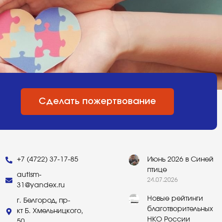
Сделать пожертвование
+7 (4722) 37-17-85
Июнь 2026 в Синей
птице
autism-
24.07.2026
31@yandex.ru
Новые рейтинги
г. Белгород, пр-
благотворительных
кт Б. Хмельницкого,
НКО России
50