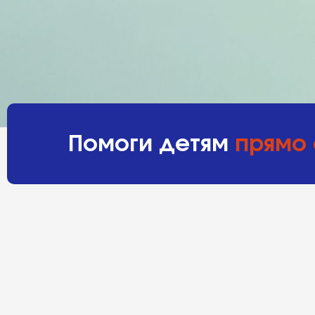
Помоги детям
прямо