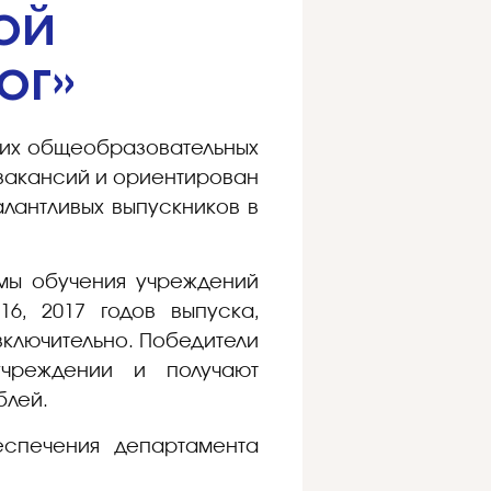
ой
ог»
ких общеобразовательных
 вакансий и ориентирован
лантливых выпускников в
рмы обучения учреждений
6, 2017 годов выпуска,
включительно. Победители
учреждении и получают
блей.
спечения департамента