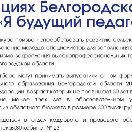
циях Белгородск
«Я будущий педаг
нкурс призван способствовать развитию сельс
лечение молодых специалистов для заполнения
зма закрепления высокопрофессиональных та
лгородской области.
тборе могут принимать выпускники очной фо
ного образования Белгородской области 201
ерации, возраст которых не превышает 30 лет 
 не менее трех лет в образовательном 
из областного бюджета в размере 300 тысяч ру
щаться в отдел кадрового и правового обе
нская,80 кабинет № 23