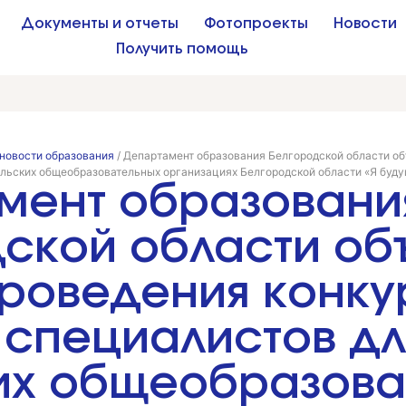
Документы и отчеты
Фотопроекты
Новости
Получить помощь
новости образования
/
Департамент образования Белгородской области об
ельских общеобразовательных организациях Белгородской области «Я буду
мент образовани
ской области объ
проведения конку
 специалистов дл
их общеобразова