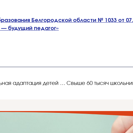
азования Белгородской области № 1033 от 07.
 — будущий педагог»
Образование и социальная адаптация детей с ОВЗ