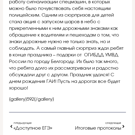
работу сигнализации спецмашин, в которых
можно было почувствовать себя настоящим
полицейским. Одним из сюрпризов для детей
стала акция с запуском шаров в небо с
прикрепленными к ним дорожными знаками как
обращение к водителям и пешеходам о том, что
знаки дорожные нужно не только знать, но и
соблюдать. А самый главный сюрприз ждал ребят
в конце праздника – подарки от ОГИБДД УМВД
России по городу Белгороду. Их было так много,
что ребята долго их рассматривали и радостно
обсуждали друг с другом. Праздник удался! С
днем рождения ГАИ! Пусть на дорогах все будет
хорошо!
{gallery}592{/gallery}
ПРЕДЫДУЩАЯ
СЛЕДУЮЩАЯ
«Доступное ЕГЭ»
Итоговые протоколы