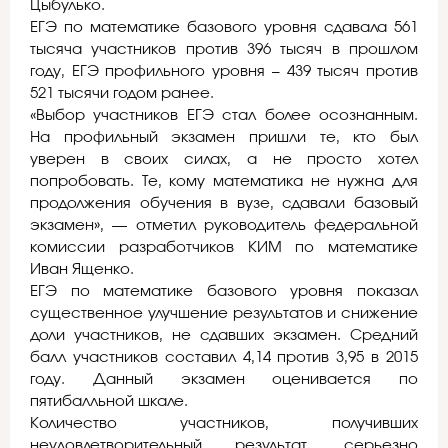
Цыбулько.
ЕГЭ по математике базового уровня сдавала 561
тысяча участников против 396 тысяч в прошлом
году, ЕГЭ профильного уровня – 439 тысяч против
521 тысячи годом ранее.
«Выбор участников ЕГЭ стал более осознанным.
На профильный экзамен пришли те, кто был
уверен в своих силах, а не просто хотел
попробовать. Те, кому математика не нужна для
продолжения обучения в вузе, сдавали базовый
экзамен», — отметил руководитель федеральной
комиссии разработчиков КИМ по математике
Иван Ященко.
ЕГЭ по математике базового уровня показал
существенное улучшение результатов и снижение
доли участников, не сдавших экзамен. Средний
балл участников составил 4,14 против 3,95 в 2015
году. Данный экзамен оценивается по
пятибалльной шкале.
Количество участников, получивших
неудовлетворительный результат, серьезно