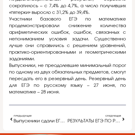
сократилось – с 7,4% до 4,7%, а число получивших
«пятерки» выросло с 31,2% до 39,4%.
Участники базового ЕГЭ по математике
продемонстрировали снижение количества
арифметических ошибок, ошибок, связанных с
непониманием условия задачи. Существенно
лучше они справились с решением уравнений,
практико-ориентированными и геометрическими
заданиями.
Выпускники, не преодолевшие минимальный порог
по одному из двух обязательных предметов, смогут
пересдать его в резервный день. Резервный день
для ЕГЭ по русскому языку – 27 июня, по
математике – 28 июня.
ПРЕДЫДУЩАЯ
СЛЕДУЮЩАЯ
Выпускники сдали ЕГЭ-2016 по истории и информатике и ИКТ
РЕЗУЛЬТАТЫ ЕГЭ ПО РУССКОМУ ЯЗЫКУ