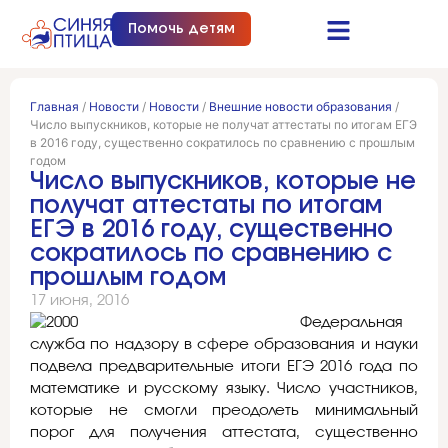
Помочь детям
Синяя птица это…
Документы и отчеты
Получить помощь
Главная
/
Новости
/
Новости
/
Внешние новости образования
/
Число выпускников, которые не получат аттестаты по итогам ЕГЭ
в 2016 году, существенно сократилось по сравнению с прошлым
годом
Число выпускников, которые не
получат аттестаты по итогам
ЕГЭ в 2016 году, существенно
сократилось по сравнению с
прошлым годом
17 июня, 2016
Федеральная
служба по надзору в сфере образования и науки
подвела предварительные итоги ЕГЭ 2016 года по
математике и русскому языку. Число участников,
которые не смогли преодолеть минимальный
порог для получения аттестата, существенно