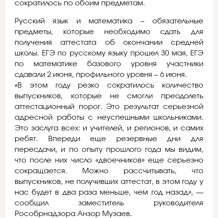
сократилось по обоим предметам.
Русский язык и математика – обязательные
предметы, которые необходимо сдать для
получения аттестата об окончании средней
школы. ЕГЭ по русскому языку прошел 30 мая, ЕГЭ
по математике базового уровня участники
сдавали 2 июня, профильного уровня – 6 июня.
«В этом году резко сократилось количество
выпускников, которые не смогли преодолеть
аттестационный порог. Это результат серьезной
адресной работы с неуспешными школьниками.
Это заслуга всех: и учителей, и регионов, и самих
ребят. Впереди еще резервные дни для
пересдачи, и по опыту прошлого года мы видим,
что после них число «двоечников» еще серьезно
сокращается. Можно рассчитывать, что
выпускников, не получивших аттестат, в этом году у
нас будет в два раза меньше, чем год назад», —
сообщил заместитель руководителя
Рособрнадзора Анзор Музаев.