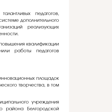
алантливых педагогов,
системе дополнительного
ганизаций реализующих
енности.
 повышения квалификации
нили работы педагогов
 инновационных площадок
еского творчества, в том
ниципального учреждения
го района Белгородской