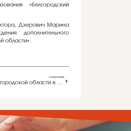
зования «Белгородский
ектора, Дзерович Марина
дения дополнительного
й области».
СЛЕДУЮЩАЯ
Юные изобретатели Белгородской области в Госдуме