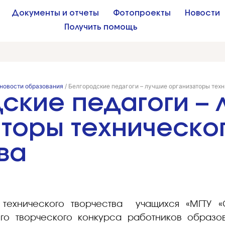
Документы и отчеты
Фотопроекты
Новости
Получить помощь
новости образования
/
Белгородские педагоги – лучшие организаторы тех
ские педагоги – 
торы техническо
ва
технического творчества учащихся «МГТУ «
го творческого конкурса работников образо