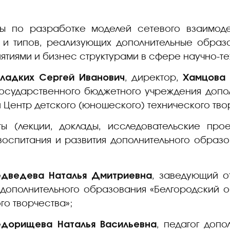
ы по разработке моделей сетевого взаимоде
 и типов, реализующих дополнительные образ
иями и бизнес структурами в сфере научно-тех
Гладких Сергей Иванович
, директор,
Хамцова
государственного бюджетного учреждения допо
 Центр детского (юношеского) технического тво
 (лекции, доклады, исследовательские прое
воспитания и развития дополнительного образо
дведева Наталья Дмитриевна
, заведующий о
дополнительного образования «Белгородский о
го творчества»;
дорищева Наталья Васильевна
, педагог доп