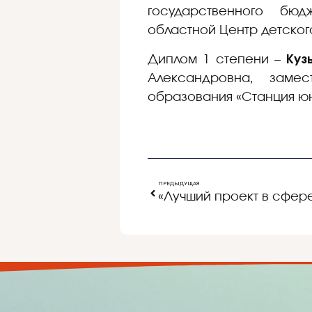
государственного бюд
областной Центр детског
Диплом 1 степени –
Куз
Александровна, замес
образования «Станция юн
ПРЕДЫДУЩАЯ
«Лучший проект в сфер