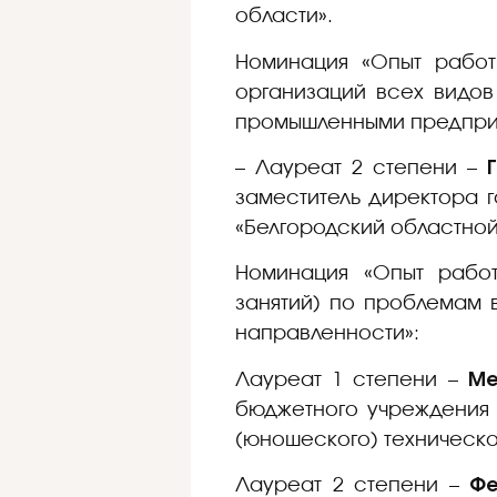
области».
Номинация «Опыт работ
организаций всех видов
промышленными предприят
– Лауреат 2 степени –
заместитель директора 
«Белгородский областной
Номинация «Опыт работы
занятий) по проблемам 
направленности»:
Лауреат 1 степени –
Ме
бюджетного учреждения 
(юношеского) техническо
Лауреат 2 степени –
Фе