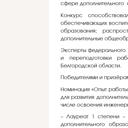
сфере дополнительного о
Конкурс способствова
обеспечивающих воспита
образования; распрос
дополнительные общеобр
Эксперты федерального 
и переподготовки раб
Белгородской области.
Победителями и призёрам
Номинация «Опыт работы
для развития дополнител
числе освоения инженерн
– Лауреат 1 степени 
дополнительного образ