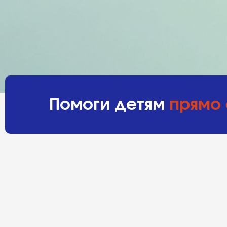
Помоги детям
прямо