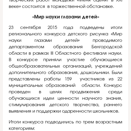
творческих работ молодежи «Меня оценят в XXI
веке» состоится в торжественной обстановке.
«Мир науки глазами детей»
23 сентября 2015 года подведены итоги
регионального конкурса детского рисунка «Мир
науки глазами детей» проводимого
департаментом образования Белгородской
области в рамках III Областного фестиваля науки.
В конкурсе приняли участие обучающиеся
общеобразовательных организаций, учреждений
дополнительного образования, дошкольники. Были
представлены работы 159 участников из 22
муниципальных образований области. Конкурс
проведен в целях продвижения среди
обучающихся идеи ценности научного знания,
стимулирования детского творчества, раннего
выявления и поддержки одаренности школьников.
Итоги конкурса подводились по трем возрастным
категориям: