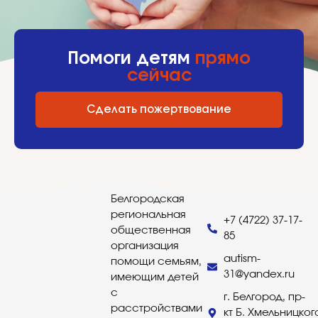
Помоги детям
прямо
сейчас
Сделать пожертвование
Белгородская
региональная
+7 (4722) 37-17-
общественная
85
организация
autism-
помощи семьям,
31@yandex.ru
имеющим детей
с
г. Белгород, пр-
расстройствами
кт Б. Хмельницког