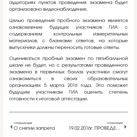
аудиториях пунктов проведения экзамена будет
организовано видеонаблюдение.
Целью проведения пробного экзамена является
ознакомление будущих участников ГИА с
содержанием контрольных измерительных
материалов, с бланками ответов, на которые
выпускники должны переносить готовые ответы.
Оцениваться пробный экзамен по пятибалльной
шкале не будет, но с результатами проведенного
экзамена в первичных баллах участники смогут
ознакомиться в своих образовательных
организациях 5 марта 2016 года. Это поможет
будущим участникам ГИА оценить степень
готовности к итоговой аттестации.
ПРЕДЫДУЩАЯ
СЛЕДУЮЩАЯ
О снятии запрета
19.02.2016г. ПРОВЕДЕНО МУНИЦИПАЛЬНОЕ РОДИТЕЛЬСКОЕ СОБРАНИЕ ДЛЯ РОДИТЕЛЕЙ ОБУЧАЮЩИХСЯ 9 КЛАССОВ