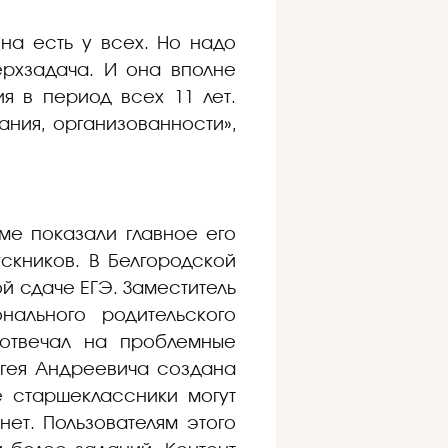
она есть у всех. Но надо
ерхзадача. И она вполне
я в период всех 11 лет.
ания, организованности»,
ме показали главное его
скников. В Белгородской
й сдаче ЕГЭ. Заместитель
нального родительского
 отвечал на проблемные
ргея Андреевича создана
е старшеклассники могут
нет. Пользователям этого