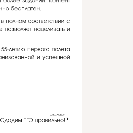
 более заданий. Контент
енно бесплатен.
 в полном соответствии с
е позволяет нацеливать и
 55-летию первого полета
ганизованной и успешной
СЛЕДУЮЩАЯ
Сдадим ЕГЭ правильно!