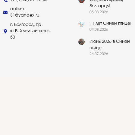
Белгород!
autism-
05.08.2026
31@yandex.ru
11 лет Синей птице!
г. Белгород, пр-
04.08.2026
кт Б. Хмельницкого,
50
Июнь 2026 в Синей
птице
24.07.2026