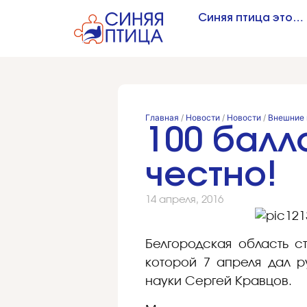
Синяя птица это…
Главная
/
Новости
/
Новости
/
Внешние 
100 балл
честно!
14 апреля, 2016
Белгородская область с
которой 7 апреля дал 
науки Сергей Кравцов.