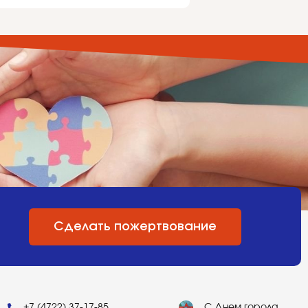
Сделать пожертвование
+7 (4722) 37-17-85
С Днем города,