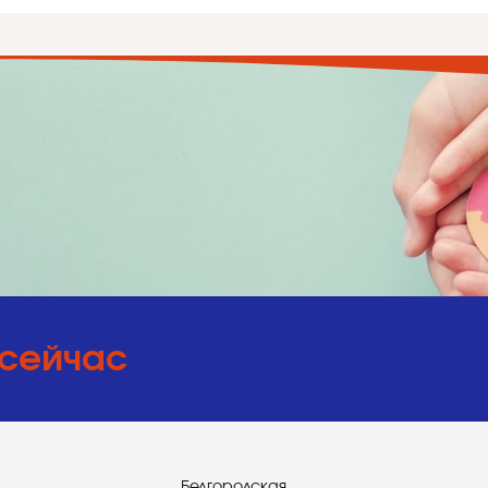
 сейчас
Белгородская