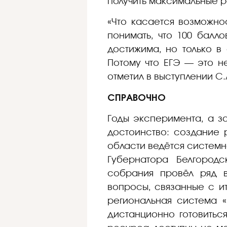
получить максимальные р
«Что касается возможнос
понимать, что 100 балл
достижима, но только в
Потому что ЕГЭ — это не
отметил в выступлении С.
СПРАВОЧНО
Годы эксперимента, а з
достоинство: создание 
области ведётся системн
Губернатора Белгородс
собрания провёл ряд в
вопросы, связанные с и
региональная система «
дистанционно готовиться